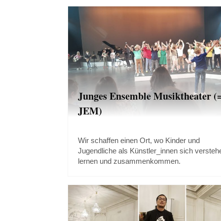
Junges Ensemble Musiktheater (
JEM)
Wir schaffen einen Ort, wo Kinder und
Jugendliche als Künstler_innen sich versteh
lernen und zusammenkommen.