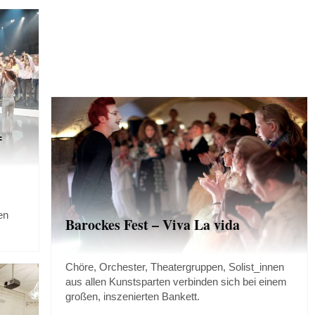
=
en
Barockes Fest – Viva La vida
Chöre, Orchester, Theatergruppen, Solist_innen
aus allen Kunstsparten verbinden sich bei einem
großen, inszenierten Bankett.