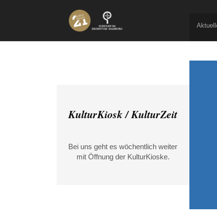
Aktuell
KulturKiosk / KulturZeit
Bei uns geht es wöchentlich weiter
mit Öffnung der KulturKioske.