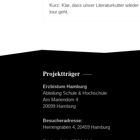
Kurz: Klar, dass unser Literaturkutter wieder
tour geht.
Projektträger
Erzbistum Hamburg
Abteilung Schule & Hochschule
Am Mariendom 4
20099 Hamburg
Besucheradresse:
Herrengraben 4, 20459 Hamburg