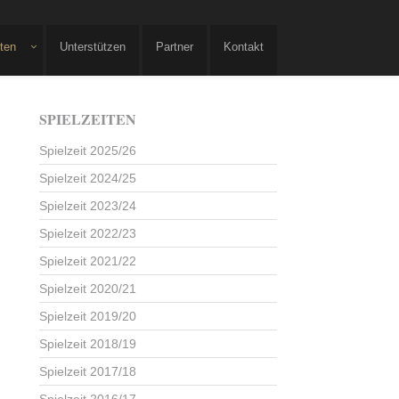
iten
Unterstützen
Partner
Kontakt
SPIELZEITEN
Spielzeit 2025/26
Spielzeit 2024/25
Spielzeit 2023/24
Spielzeit 2022/23
Spielzeit 2021/22
Spielzeit 2020/21
Spielzeit 2019/20
Spielzeit 2018/19
Spielzeit 2017/18