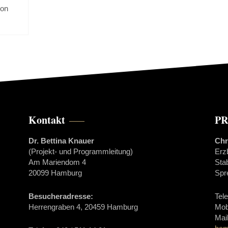
 on
Kontakt
PR
Dr. Bettina Knauer
Chr
(Projekt- und Programmleitung)
Erz
Am Mariendom 4
Sta
20099 Hamburg
Spr
Besucheradresse:
Tel
Herrengraben 4, 20459 Hamburg
Mob
Mai