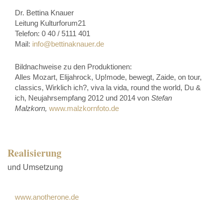
Dr. Bettina Knauer
Leitung Kulturforum21
Telefon: 0 40 / 5111 401
Mail:
info@bettinaknauer.de
Bildnachweise zu den Produktionen:
Alles Mozart, Elijahrock, Up!mode, bewegt, Zaide, on tour,
classics, Wirklich ich?, viva la vida, round the world, Du &
ich, Neujahrsempfang 2012 und 2014 von
Stefan
Malzkorn,
www.malzkornfoto.de
Realisierung
und Umsetzung
www.anotherone.de