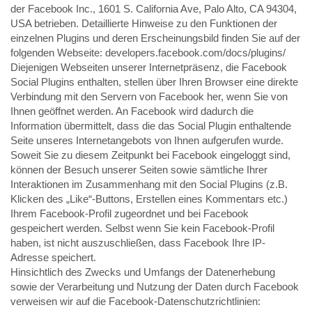
der Facebook Inc., 1601 S. California Ave, Palo Alto, CA 94304,
USA betrieben. Detaillierte Hinweise zu den Funktionen der
einzelnen Plugins und deren Erscheinungsbild finden Sie auf der
folgenden Webseite: developers.facebook.com/docs/plugins/
Diejenigen Webseiten unserer Internetpräsenz, die Facebook
Social Plugins enthalten, stellen über Ihren Browser eine direkte
Verbindung mit den Servern von Facebook her, wenn Sie von
Ihnen geöffnet werden. An Facebook wird dadurch die
Information übermittelt, dass die das Social Plugin enthaltende
Seite unseres Internetangebots von Ihnen aufgerufen wurde.
Soweit Sie zu diesem Zeitpunkt bei Facebook eingeloggt sind,
können der Besuch unserer Seiten sowie sämtliche Ihrer
Interaktionen im Zusammenhang mit den Social Plugins (z.B.
Klicken des „Like“-Buttons, Erstellen eines Kommentars etc.)
Ihrem Facebook-Profil zugeordnet und bei Facebook
gespeichert werden. Selbst wenn Sie kein Facebook-Profil
haben, ist nicht auszuschließen, dass Facebook Ihre IP-
Adresse speichert.
Hinsichtlich des Zwecks und Umfangs der Datenerhebung
sowie der Verarbeitung und Nutzung der Daten durch Facebook
verweisen wir auf die Facebook-Datenschutzrichtlinien: