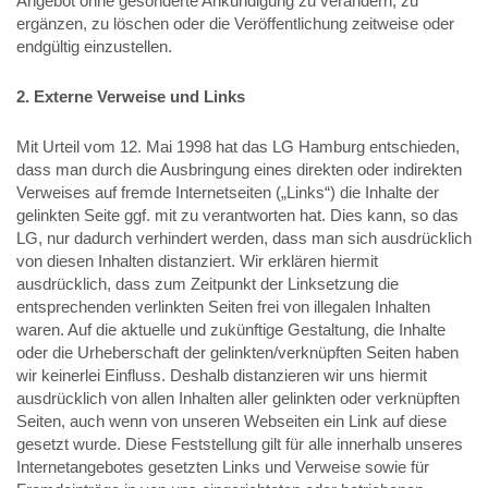
Angebot ohne gesonderte Ankündigung zu verändern, zu
ergänzen, zu löschen oder die Veröffentlichung zeitweise oder
endgültig einzustellen.
2. Externe Verweise und Links
Mit Urteil vom 12. Mai 1998 hat das LG Hamburg entschieden,
dass man durch die Ausbringung eines direkten oder indirekten
Verweises auf fremde Internetseiten („Links“) die Inhalte der
gelinkten Seite ggf. mit zu verantworten hat. Dies kann, so das
LG, nur dadurch verhindert werden, dass man sich ausdrücklich
von diesen Inhalten distanziert. Wir erklären hiermit
ausdrücklich, dass zum Zeitpunkt der Linksetzung die
entsprechenden verlinkten Seiten frei von illegalen Inhalten
waren. Auf die aktuelle und zukünftige Gestaltung, die Inhalte
oder die Urheberschaft der gelinkten/verknüpften Seiten haben
wir keinerlei Einfluss. Deshalb distanzieren wir uns hiermit
ausdrücklich von allen Inhalten aller gelinkten oder verknüpften
Seiten, auch wenn von unseren Webseiten ein Link auf diese
gesetzt wurde. Diese Feststellung gilt für alle innerhalb unseres
Internetangebotes gesetzten Links und Verweise sowie für