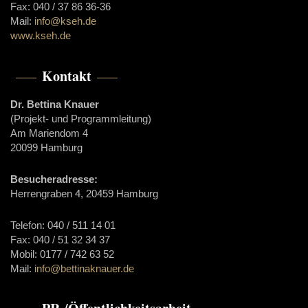
Fax: 040 / 37 86 36-36
Mail:
info@kseh.de
www.kseh.de
Kontakt
Dr. Bettina Knauer
(Projekt- und Programmleitung)
Am Mariendom 4
20099 Hamburg
Besucheradresse:
Herrengraben 4, 20459 Hamburg
Telefon: 040 / 511 14 01
Fax: 040 / 51 32 34 37
Mobil: 0177 / 742 63 52
Mail:
info@bettinaknauer.de