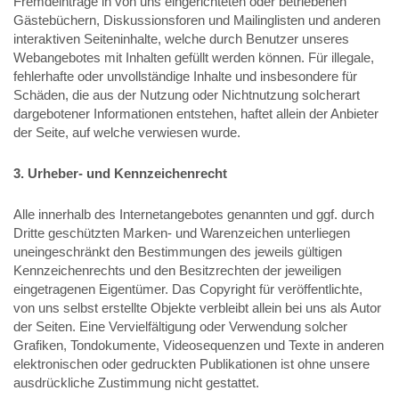
Fremdeinträge in von uns eingerichteten oder betriebenen
Gästebüchern, Diskussionsforen und Mailinglisten und anderen
interaktiven Seiteninhalte, welche durch Benutzer unseres
Webangebotes mit Inhalten gefüllt werden können. Für illegale,
fehlerhafte oder unvollständige Inhalte und insbesondere für
Schäden, die aus der Nutzung oder Nichtnutzung solcherart
dargebotener Informationen entstehen, haftet allein der Anbieter
der Seite, auf welche verwiesen wurde.
3. Urheber- und Kennzeichenrecht
Alle innerhalb des Internetangebotes genannten und ggf. durch
Dritte geschützten Marken- und Warenzeichen unterliegen
uneingeschränkt den Bestimmungen des jeweils gültigen
Kennzeichenrechts und den Besitzrechten der jeweiligen
eingetragenen Eigentümer. Das Copyright für veröffentlichte,
von uns selbst erstellte Objekte verbleibt allein bei uns als Autor
der Seiten. Eine Vervielfältigung oder Verwendung solcher
Grafiken, Tondokumente, Videosequenzen und Texte in anderen
elektronischen oder gedruckten Publikationen ist ohne unsere
ausdrückliche Zustimmung nicht gestattet.