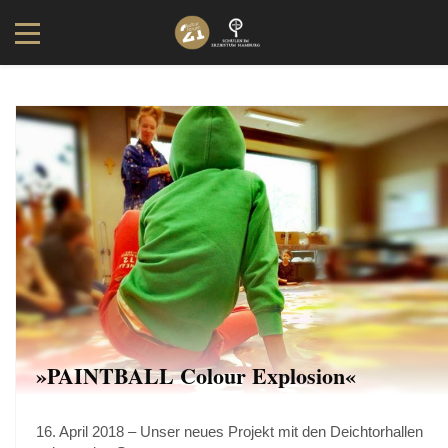
»PAINTBALL Colour Explosion«
16. April 2018 – Unser neues Projekt mit den Deichtorhallen