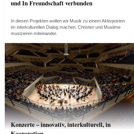
und In Freundschaft verbunden
In diesen Projekten wollen wir Musik zu einem Aktivposten
im interkulturellen Dialog machen. Christen und Muslime
musizieren miteinander.
Konzerte – innovativ, interkulturell, in
Kooperation