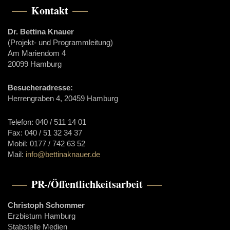
Kontakt
Dr. Bettina Knauer
(Projekt- und Programmleitung)
Am Mariendom 4
20099 Hamburg
Besucheradresse:
Herrengraben 4, 20459 Hamburg
Telefon: 040 / 511 14 01
Fax: 040 / 51 32 34 37
Mobil: 0177 / 742 63 52
Mail:
info@bettinaknauer.de
PR-/Öffentlichkeitsarbeit
Christoph Schommer
Erzbistum Hamburg
Stabstelle Medien