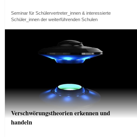
Seminar für Schülervertreter_innen & interessierte
Schüler_innen der weiterführenden Schulen
Verschwörungstheorien erkennen und
handeln