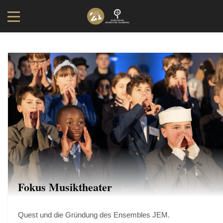
Fokus Musiktheater
Quest und die Gründung des Ensembles JEM.