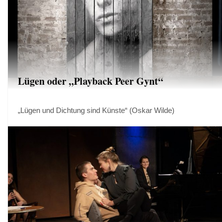
Lügen oder „Playback Peer Gynt“
„Lügen und Dichtung sind Künste“ (Oskar Wilde)