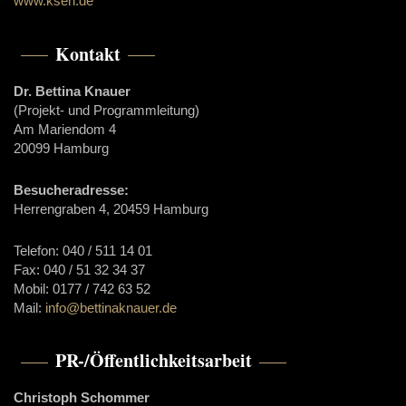
www.kseh.de
Kontakt
Dr. Bettina Knauer
(Projekt- und Programmleitung)
Am Mariendom 4
20099 Hamburg
Besucheradresse:
Herrengraben 4, 20459 Hamburg
Telefon: 040 / 511 14 01
Fax: 040 / 51 32 34 37
Mobil: 0177 / 742 63 52
Mail:
info@bettinaknauer.de
PR-/Öffentlichkeitsarbeit
Christoph Schommer