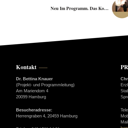
Neu Im Programm. Das Komponistenquartier.
Kontakt
PR
Dr. Bettina Knauer
Chr
(Projekt- und Programmleitung)
Erz
Am Mariendom 4
Sta
20099 Hamburg
Spr
Besucheradresse:
Tel
Herrengraben 4, 20459 Hamburg
Mob
Mai
ham