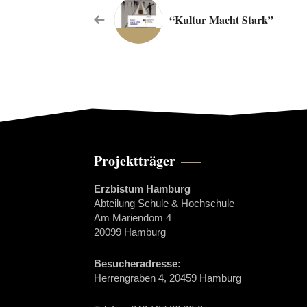
“Kultur Macht Stark”
Projektträger
Erzbistum Hamburg
Abteilung Schule & Hochschule
Am Mariendom 4
20099 Hamburg
Besucheradresse:
Herrengraben 4, 20459 Hamburg