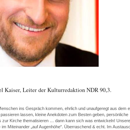
Kaiser, Leiter der Kulturredaktion NDR 90,3.
Menschen ins Gespräch kommen, ehrlich und unaufgeregt aus dem 
ue passieren lassen, kleine Anekdoten zum Besten geben, persönliche
is zur Kirche thematisieren … dann kann sich was entwickeln! Unser
 im Miteinander „auf Augenhöhe“. Überraschend & echt. Im Austaus