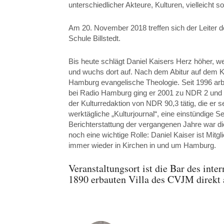
unterschiedlicher Akteure, Kulturen, vielleicht
Am 20. November 2018 treffen sich der Leiter d
Schule Billstedt.
Bis heute schlägt Daniel Kaisers Herz höher, w
und wuchs dort auf. Nach dem Abitur auf dem K
Hamburg evangelische Theologie. Seit 1996 arb
bei Radio Hamburg ging er 2001 zu NDR 2 und wur
der Kulturredaktion von NDR 90,3 tätig, die er s
werktägliche „Kulturjournal“, eine einstündige
Berichterstattung der vergangenen Jahre war di
noch eine wichtige Rolle: Daniel Kaiser ist Mit
immer wieder in Kirchen in und um Hamburg.
Veranstaltungsort ist die Bar des i
1890 erbauten Villa des CVJM direkt 