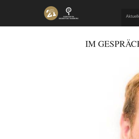
Aktuell
IM GESPRÄCH …