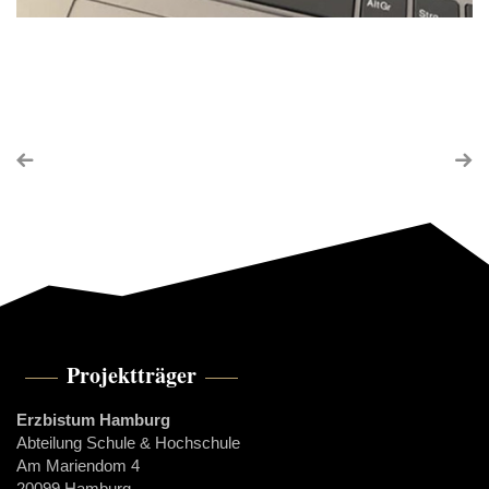
Projektträger
Erzbistum Hamburg
Abteilung Schule & Hochschule
Am Mariendom 4
20099 Hamburg