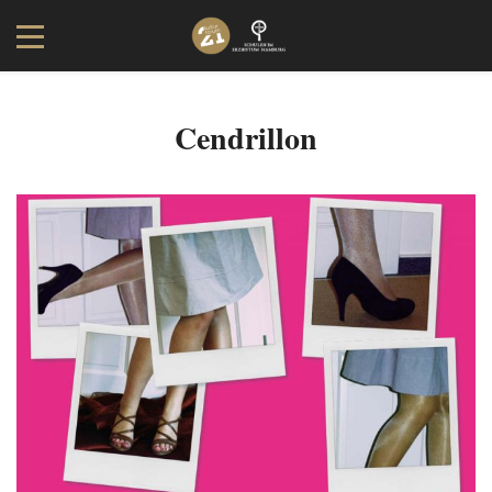
Cendrillon