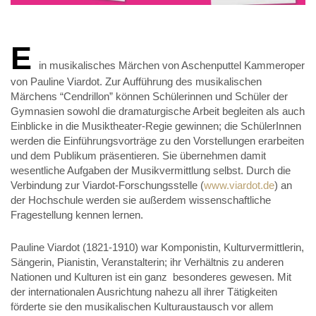
E
in musikalisches Märchen von Aschenputtel Kammeroper
von Pauline Viardot. Zur Aufführung des musikalischen
Märchens “Cendrillon” können Schülerinnen und Schüler der
Gymnasien sowohl die dramaturgische Arbeit begleiten als auch
Einblicke in die Musiktheater-Regie gewinnen; die SchülerInnen
werden die Einführungsvorträge zu den Vorstellungen erarbeiten
und dem Publikum präsentieren. Sie übernehmen damit
wesentliche Aufgaben der Musikvermittlung selbst. Durch die
Verbindung zur Viardot-Forschungsstelle (
www.viardot.de
) an
der Hochschule werden sie außerdem wissenschaftliche
Fragestellung kennen lernen.
Pauline Viardot (1821-1910) war Komponistin, Kulturvermittlerin,
Sängerin, Pianistin, Veranstalterin; ihr Verhältnis zu anderen
Nationen und Kulturen ist ein ganz besonderes gewesen. Mit
der internationalen Ausrichtung nahezu all ihrer Tätigkeiten
förderte sie den musikalischen Kulturaustausch vor allem