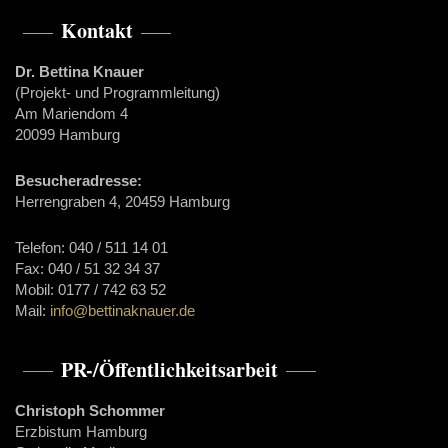
Kontakt
Dr. Bettina Knauer
(Projekt- und Programmleitung)
Am Mariendom 4
20099 Hamburg
Besucheradresse:
Herrengraben 4, 20459 Hamburg
Telefon: 040 / 511 14 01
Fax: 040 / 51 32 34 37
Mobil: 0177 / 742 63 52
Mail:
info@bettinaknauer.de
PR-/Öffentlichkeitsarbeit
Christoph Schommer
Erzbistum Hamburg