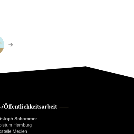
-/Öffentlichkeitsarbeit
istoph Schommer
bistum Hamburg
bstelle Medien