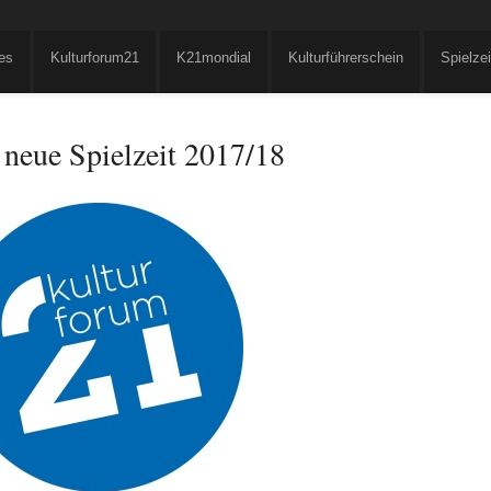
es
Kulturforum21
K21mondial
Kulturführerschein
Spielze
 neue Spielzeit 2017/18