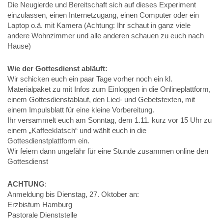
Die Neugierde und Bereitschaft sich auf dieses Experiment
einzulassen, einen Internetzugang, einen Computer oder ein
Laptop o.ä. mit Kamera (Achtung: Ihr schaut in ganz viele
andere Wohnzimmer und alle anderen schauen zu euch nach
Hause)
Wie der Gottesdienst abläuft:
Wir schicken euch ein paar Tage vorher noch ein kl.
Materialpaket zu mit Infos zum Einloggen in die Onlineplattform,
einem Gottesdienstablauf, den Lied- und Gebetstexten, mit
einem Impulsblatt für eine kleine Vorbereitung.
Ihr versammelt euch am Sonntag, dem 1.11. kurz vor 15 Uhr zu
einem „Kaffeeklatsch“ und wählt euch in die
Gottesdienstplattform ein.
Wir feiern dann ungefähr für eine Stunde zusammen online den
Gottesdienst
ACHTUNG
:
Anmeldung bis Dienstag, 27. Oktober an:
Erzbistum Hamburg
Pastorale Dienststelle