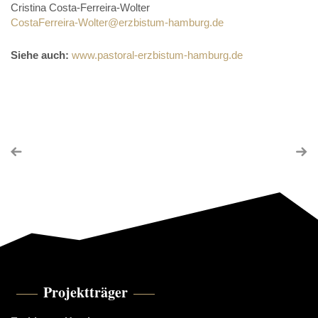
Cristina Costa-Ferreira-Wolter
CostaFerreira-Wolter@erzbistum-hamburg.de
Siehe auch:
www.pastoral-erzbistum-hamburg.de
Projektträger