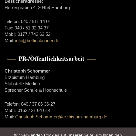
Besucheradresse:
Herrengraben 4, 20459 Hamburg
Telefon: 040 / 511 14 01
Fax: 040 / 51 32 34 37
Mobil: 0177 / 742 63 52
Mail:
info@bettinaknauer.de
PR-/Öffentlichkeitsarbeit
Christoph Schommer
Erzbistum Hamburg
Stabstelle Medien
Sprecher Schule & Hochschule
Telefon: 040 / 37 86 36-27
Mobil: 0162 / 21 04 614
Mail:
Christoph.Schommer@erzbistum-hamburg.de
Wir verwenden Cookies auf unserer Seite, um Ihnen den