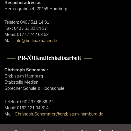
Besucheradresse:
Herrengraben 4, 20459 Hamburg
Telefon: 040 / 511 14 01
Fax: 040 / 51 32 34 37
Mobil: 0177 / 742 63 52
Mail:
info@bettinaknauer.de
PR-/Öffentlichkeitsarbeit
Christoph Schommer
Erzbistum Hamburg
Stabstelle Medien
Sprecher Schule & Hochschule
Telefon: 040 / 37 86 36-27
Mobil: 0162 / 21 04 614
Mail:
Christoph.Schommer@erzbistum-hamburg.de