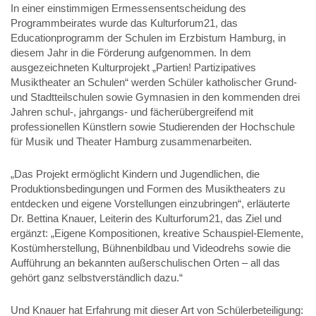
In einer einstimmigen Ermessensentscheidung des
Programmbeirates wurde das Kulturforum21, das
Educationprogramm der Schulen im Erzbistum Hamburg, in
diesem Jahr in die Förderung aufgenommen. In dem
ausgezeichneten Kulturprojekt „Partien! Partizipatives
Musiktheater an Schulen“ werden Schüler katholischer Grund-
und Stadtteilschulen sowie Gymnasien in den kommenden drei
Jahren schul-, jahrgangs- und fächerübergreifend mit
professionellen Künstlern sowie Studierenden der Hochschule
für Musik und Theater Hamburg zusammenarbeiten.
„Das Projekt ermöglicht Kindern und Jugendlichen, die
Produktionsbedingungen und Formen des Musiktheaters zu
entdecken und eigene Vorstellungen einzubringen“, erläuterte
Dr. Bettina Knauer, Leiterin des Kulturforum21, das Ziel und
ergänzt: „Eigene Kompositionen, kreative Schauspiel-Elemente,
Kostümherstellung, Bühnenbildbau und Videodrehs sowie die
Aufführung an bekannten außerschulischen Orten – all das
gehört ganz selbstverständlich dazu.“
Und Knauer hat Erfahrung mit dieser Art von Schülerbeteiligung: