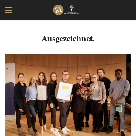
Ausgezeichnet.