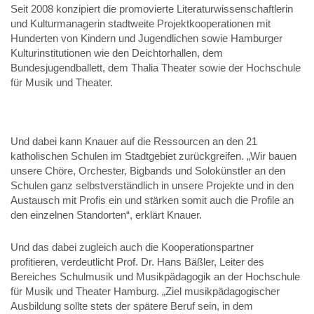
Seit 2008 konzipiert die promovierte Literaturwissenschaftlerin
und Kulturmanagerin stadtweite Projektkooperationen mit
Hunderten von Kindern und Jugendlichen sowie Hamburger
Kulturinstitutionen wie den Deichtorhallen, dem
Bundesjugendballett, dem Thalia Theater sowie der Hochschule
für Musik und Theater.
Und dabei kann Knauer auf die Ressourcen an den 21
katholischen Schulen im Stadtgebiet zurückgreifen. „Wir bauen
unsere Chöre, Orchester, Bigbands und Solokünstler an den
Schulen ganz selbstverständlich in unsere Projekte und in den
Austausch mit Profis ein und stärken somit auch die Profile an
den einzelnen Standorten“, erklärt Knauer.
Und das dabei zugleich auch die Kooperationspartner
profitieren, verdeutlicht Prof. Dr. Hans Bäßler, Leiter des
Bereiches Schulmusik und Musikpädagogik an der Hochschule
für Musik und Theater Hamburg. „Ziel musikpädagogischer
Ausbildung sollte stets der spätere Beruf sein, in dem