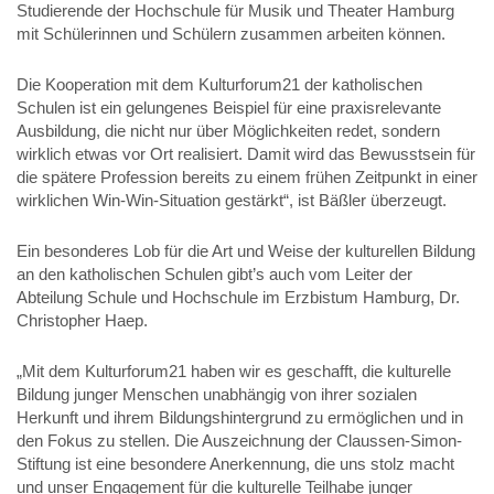
Studierende der Hochschule für Musik und Theater Hamburg
mit Schülerinnen und Schülern zusammen arbeiten können.
Die Kooperation mit dem Kulturforum21 der katholischen
Schulen ist ein gelungenes Beispiel für eine praxisrelevante
Ausbildung, die nicht nur über Möglichkeiten redet, sondern
wirklich etwas vor Ort realisiert. Damit wird das Bewusstsein für
die spätere Profession bereits zu einem frühen Zeitpunkt in einer
wirklichen Win-Win-Situation gestärkt“, ist Bäßler überzeugt.
Ein besonderes Lob für die Art und Weise der kulturellen Bildung
an den katholischen Schulen gibt’s auch vom Leiter der
Abteilung Schule und Hochschule im Erzbistum Hamburg, Dr.
Christopher Haep.
„Mit dem Kulturforum21 haben wir es geschafft, die kulturelle
Bildung junger Menschen unabhängig von ihrer sozialen
Herkunft und ihrem Bildungshintergrund zu ermöglichen und in
den Fokus zu stellen. Die Auszeichnung der Claussen-Simon-
Stiftung ist eine besondere Anerkennung, die uns stolz macht
und unser Engagement für die kulturelle Teilhabe junger