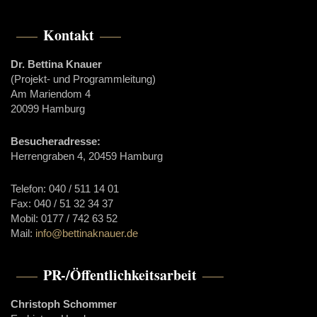
Kontakt
Dr. Bettina Knauer
(Projekt- und Programmleitung)
Am Mariendom 4
20099 Hamburg
Besucheradresse:
Herrengraben 4, 20459 Hamburg
Telefon: 040 / 511 14 01
Fax: 040 / 51 32 34 37
Mobil: 0177 / 742 63 52
Mail:
info@bettinaknauer.de
PR-/Öffentlichkeitsarbeit
Christoph Schommer