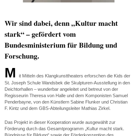
Wir sind dabei, denn „Kultur macht
stark“ – gefördert vom
Bundesministerium für Bildung und
Forschung.
M
it Mitteln des Klangkunsttheaters erforschen die Kids der
St. Joseph Schule Wandsbek die Skulpturen-Ausstellung in den
Deichtorhallen – wunderbar angeleitet und betreut von der
Regisseurin Theresa von Halle und dem Komponisten Samuel
Penderbayne, von den Künstlern Sabine Flunker und Christian
F. Kintz und dem GBS-Abteilungsleiter Mathias Zirkel.
Das Projekt in dieser Kooperation wurde ausgewählt zur
Förderung durch das Gesamtprogramm „Kultur macht stark.
Bündnisse für Bildung“ sowie der Förderkonzeption des